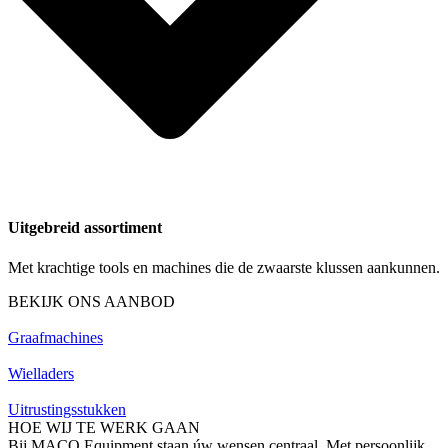
Uitgebreid assortiment
Met krachtige tools en machines die de zwaarste klussen aankunnen.
BEKIJK ONS AANBOD
Graafmachines
Wielladers
Uitrustingsstukken
HOE WIJ TE WERK GAAN
Bij MACO Equipment staan úw wensen centraal. Met persoonlijk