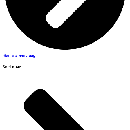
Start uw aanvraag
Snel naar